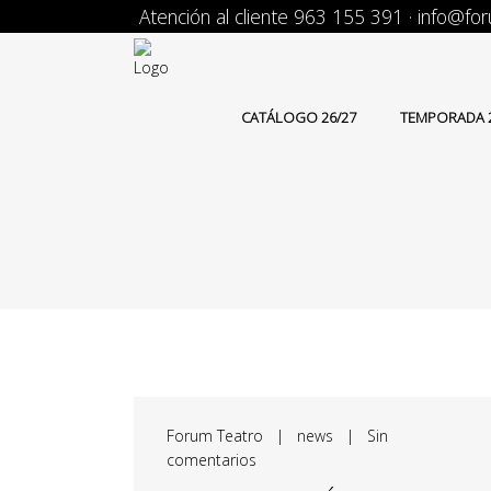
Atención al cliente 963 155 391 · info@f
CATÁLOGO 26/27
TEMPORADA 2
Forum Teatro
|
news
|
Sin
comentarios