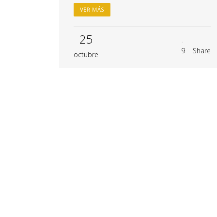
VER MÁS
25
9
Share
octubre