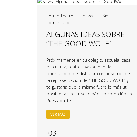
Forum Teatro
|
news
|
Sin
comentarios
ALGUNAS IDEAS SOBRE
“THE GOOD WOLF”
Próximamente en tu colegio, escuela, casa
de cultura, teatro… vas a tener la
oportunidad de disfrutar con nosotros de
la representación de “THE GOOD WOLF” y
te gustaría que la misma fuera lo más útil
posible tanto a nivel didáctico como lúdico.
Pues aquí te...
VER MÁS
03