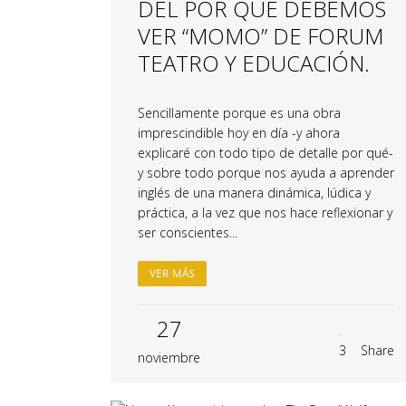
DEL POR QUÉ DEBEMOS
VER “MOMO” DE FORUM
TEATRO Y EDUCACIÓN.
Sencillamente porque es una obra
imprescindible hoy en día -y ahora
explicaré con todo tipo de detalle por qué-
y sobre todo porque nos ayuda a aprender
inglés de una manera dinámica, lúdica y
práctica, a la vez que nos hace reflexionar y
ser conscientes...
VER MÁS
27
3
Share
noviembre