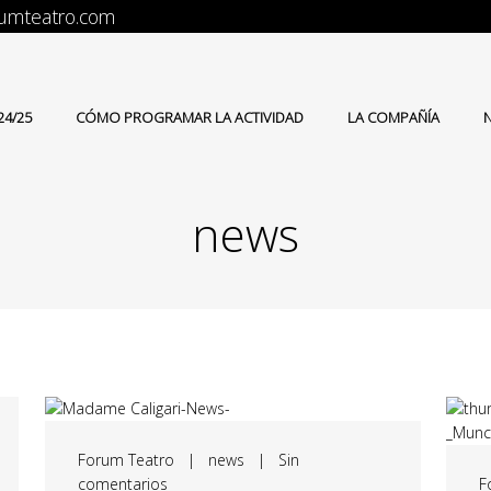
orumteatro.com
4/25
CÓMO PROGRAMAR LA ACTIVIDAD
LA COMPAÑÍA
news
Forum Teatro
|
news
|
Sin
comentarios
F