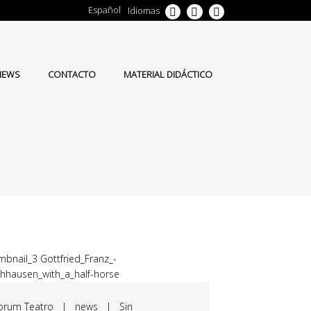
Español
Idiomas
NEWS
CONTACTO
MATERIAL DIDÁCTICO
orum Teatro
|
news
|
Sin