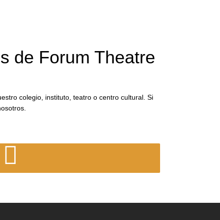
lés de Forum Theatre
ro colegio, instituto, teatro o centro cultural. Si
nosotros.