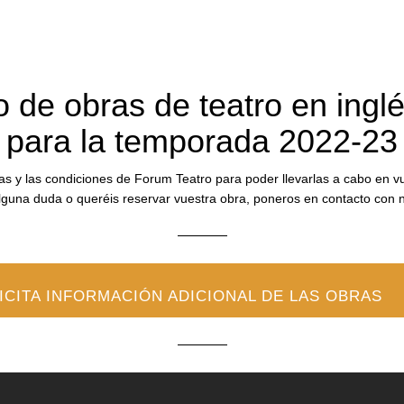
o de obras de teatro en ing
para la temporada 2022-23
s y las condiciones de Forum Teatro para poder llevarlas a cabo en vuest
lguna duda o queréis reservar vuestra obra, poneros en contacto con 
ICITA INFORMACIÓN ADICIONAL DE LAS OBRAS