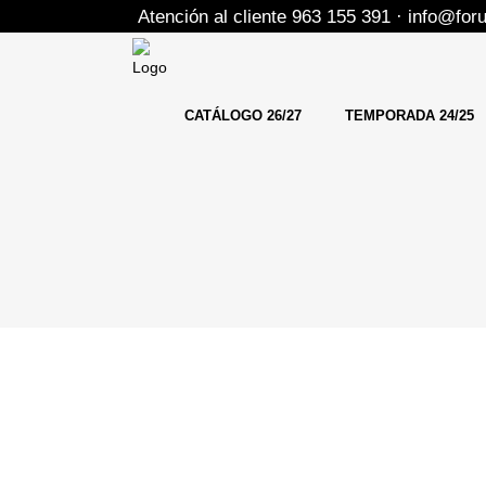
Atención al cliente 963 155 391 · info@fo
CATÁLOGO 26/27
TEMPORADA 24/25