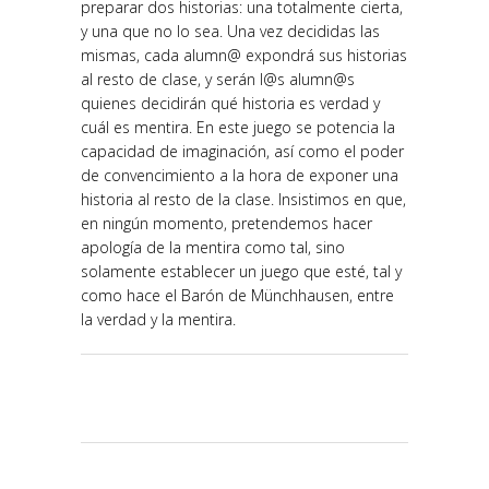
preparar dos historias: una totalmente cierta,
y una que no lo sea. Una vez decididas las
mismas, cada alumn@ expondrá sus historias
al resto de clase, y serán l@s alumn@s
quienes decidirán qué historia es verdad y
cuál es mentira. En este juego se potencia la
capacidad de imaginación, así como el poder
de convencimiento a la hora de exponer una
historia al resto de la clase. Insistimos en que,
en ningún momento, pretendemos hacer
apología de la mentira como tal, sino
solamente establecer un juego que esté, tal y
como hace el Barón de Münchhausen, entre
la verdad y la mentira.