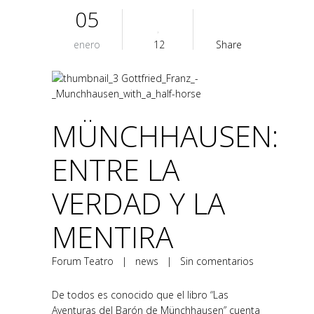
05
enero
12
Share
MÜNCHHAUSEN:
ENTRE LA
VERDAD Y LA
MENTIRA
Forum Teatro
|
news
|
Sin comentarios
De todos es conocido que el libro “Las
Aventuras del Barón de Münchhausen” cuenta