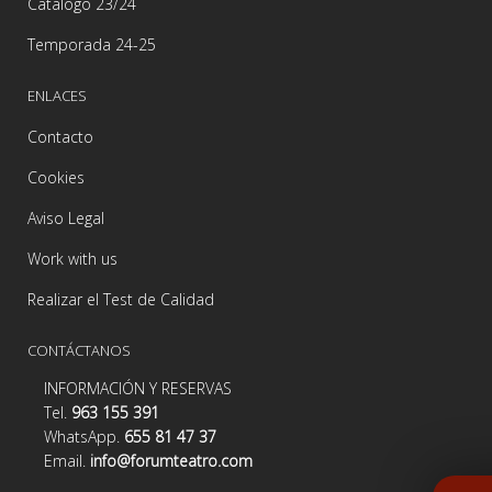
Catálogo 23/24
Temporada 24-25
ENLACES
Contacto
Cookies
Aviso Legal
Work with us
Realizar el Test de Calidad
CONTÁCTANOS
INFORMACIÓN Y RESERVAS
Tel.
963 155 391
WhatsApp.
655 81 47 37
Email.
info@forumteatro.com