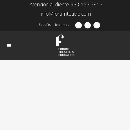
Atención al cliente 963 155 391 ·
info@forumteatro.com
Español
Idiomas