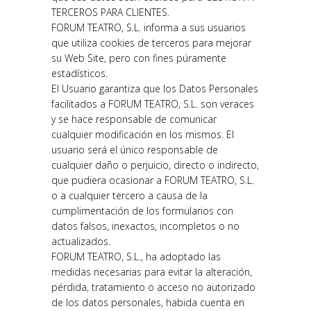
TERCEROS PARA CLIENTES.
FORUM TEATRO, S.L. informa a sus usuarios
que utiliza cookies de terceros para mejorar
su Web Site, pero con fines púramente
estadísticos.
El Usuario garantiza que los Datos Personales
facilitados a FORUM TEATRO, S.L. son veraces
y se hace responsable de comunicar
cualquier modificación en los mismos. El
usuario será el único responsable de
cualquier daño o perjuicio, directo o indirecto,
que pudiera ocasionar a FORUM TEATRO, S.L.
o a cualquier tercero a causa de la
cumplimentación de los formularios con
datos falsos, inexactos, incompletos o no
actualizados.
FORUM TEATRO, S.L., ha adoptado las
medidas necesarias para evitar la alteración,
pérdida, tratamiento o acceso no autorizado
de los datos personales, habida cuenta en