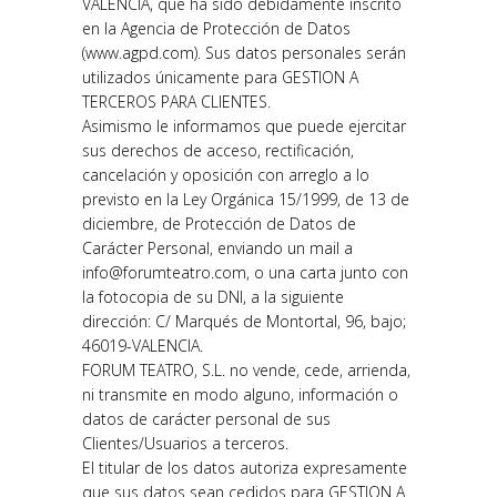
VALENCIA, que ha sido debidamente inscrito
en la Agencia de Protección de Datos
(www.agpd.com). Sus datos personales serán
utilizados únicamente para GESTION A
TERCEROS PARA CLIENTES.
Asimismo le informamos que puede ejercitar
sus derechos de acceso, rectificación,
cancelación y oposición con arreglo a lo
previsto en la Ley Orgánica 15/1999, de 13 de
diciembre, de Protección de Datos de
Carácter Personal, enviando un mail a
info@forumteatro.com, o una carta junto con
la fotocopia de su DNI, a la siguiente
dirección: C/ Marqués de Montortal, 96, bajo;
46019-VALENCIA.
FORUM TEATRO, S.L. no vende, cede, arrienda,
ni transmite en modo alguno, información o
datos de carácter personal de sus
Clientes/Usuarios a terceros.
El titular de los datos autoriza expresamente
que sus datos sean cedidos para GESTION A