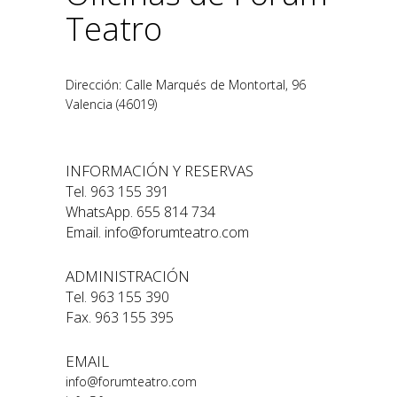
Teatro
Dirección:
Calle Marqués de Montortal, 96
Valencia
(
46019
)
INFORMACIÓN Y RESERVAS
Tel.
963 155 391
WhatsApp.
655 814 734
Email.
info@forumteatro.com
ADMINISTRACIÓN
Tel.
963 155 390
Fax. 963 155 395
EMAIL
info@forumteatro.com