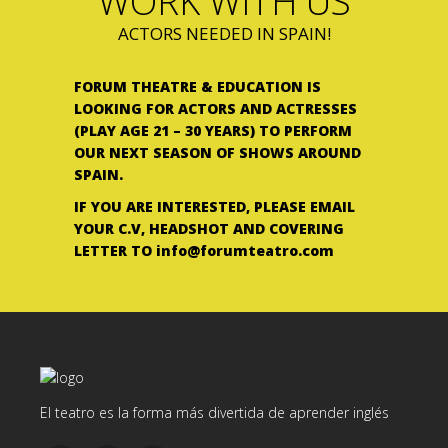
WORK WITH US
ACTORS NEEDED IN SPAIN!
FORUM THEATRE & EDUCATION IS
LOOKING FOR ACTORS AND ACTRESSES
(PLAY AGE 21 – 30 YEARS) TO PERFORM
OUR NEXT SEASON OF SHOWS AROUND
SPAIN.
IF YOU ARE INTERESTED, PLEASE EMAIL
YOUR C.V, HEADSHOT AND COVERING
LETTER TO info@forumteatro.com
El teatro es la forma más divertida de aprender inglés