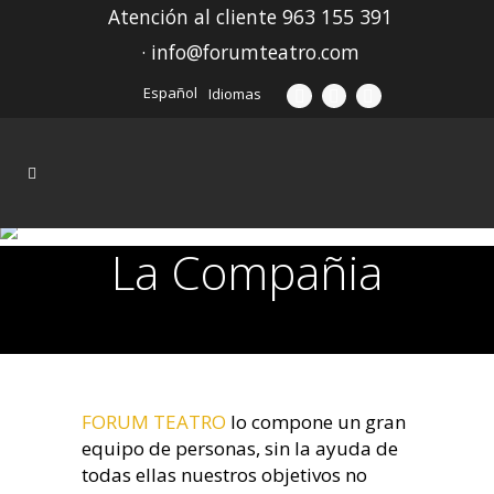
Atención al cliente 963 155 391
· info@forumteatro.com
Español
Idiomas
La Compañia
FORUM TEATRO
lo compone un gran
equipo de personas, sin la ayuda de
todas ellas nuestros objetivos no