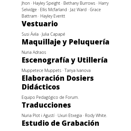
Jhon · Hayley Speight · Bethany Burrows · Harry
Selvidge · Ellis Mcfarland · Jaz Ward · Grace
Battram · Hayley Everitt
Vestuario
Susi Ávila · Julia Capapé
Maquillaje y Peluquería
Nuria Adraos
Escenografía y Utillería
Muppetece Muppets · Tanya Ivanova
Elaboración Dosiers
Didácticos
Equipo Pedagógico de Forum.
Traducciones
Nuria Plot i Agustí · Uxuri Etxegia · Rody White.
Estudio de Grabación