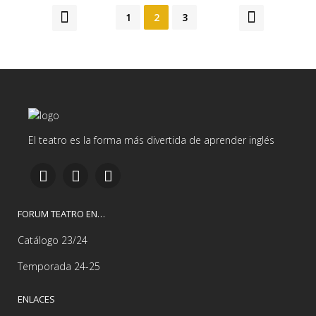
1
2
3
El teatro es la forma más divertida de aprender inglés
FORUM TEATRO EN…
Catálogo 23/24
Temporada 24-25
ENLACES