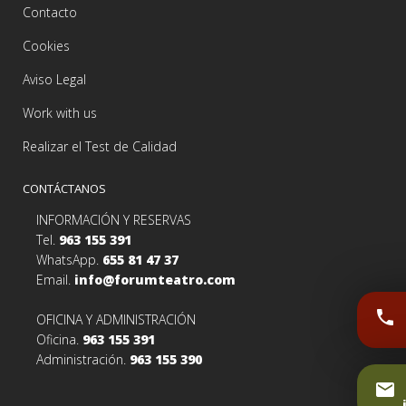
Contacto
Cookies
Aviso Legal
Work with us
Realizar el Test de Calidad
CONTÁCTANOS
INFORMACIÓN Y RESERVAS
Tel.
963 155 391
WhatsApp.
655 81 47 37
Email.
info@forumteatro.com
phone
OFICINA Y ADMINISTRACIÓN
Oficina.
963 155 391
Administración.
963 155 390
email