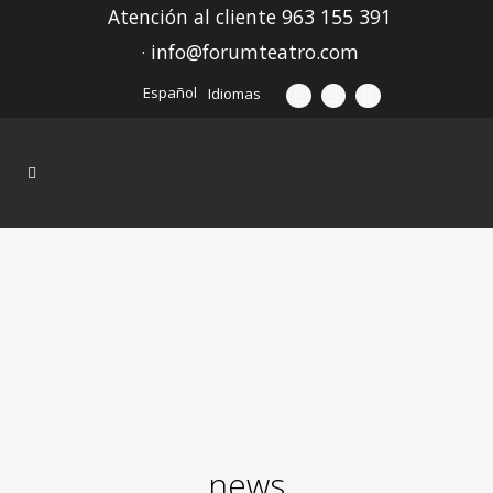
Atención al cliente 963 155 391
· info@forumteatro.com
Español
Idiomas
news