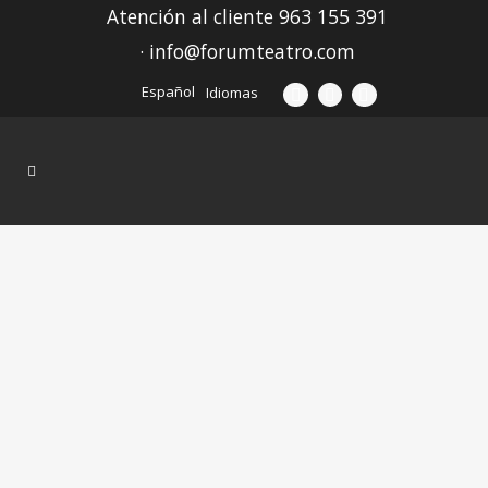
Atención al cliente 963 155 391
· info@forumteatro.com
Español
Idiomas