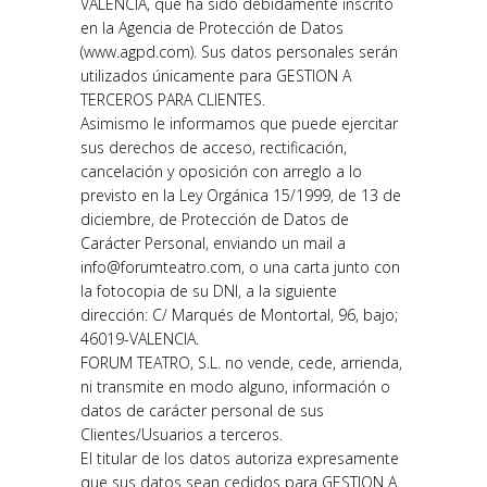
VALENCIA, que ha sido debidamente inscrito
en la Agencia de Protección de Datos
(www.agpd.com). Sus datos personales serán
utilizados únicamente para GESTION A
TERCEROS PARA CLIENTES.
Asimismo le informamos que puede ejercitar
sus derechos de acceso, rectificación,
cancelación y oposición con arreglo a lo
previsto en la Ley Orgánica 15/1999, de 13 de
diciembre, de Protección de Datos de
Carácter Personal, enviando un mail a
info@forumteatro.com, o una carta junto con
la fotocopia de su DNI, a la siguiente
dirección: C/ Marqués de Montortal, 96, bajo;
46019-VALENCIA.
FORUM TEATRO, S.L. no vende, cede, arrienda,
ni transmite en modo alguno, información o
datos de carácter personal de sus
Clientes/Usuarios a terceros.
El titular de los datos autoriza expresamente
que sus datos sean cedidos para GESTION A