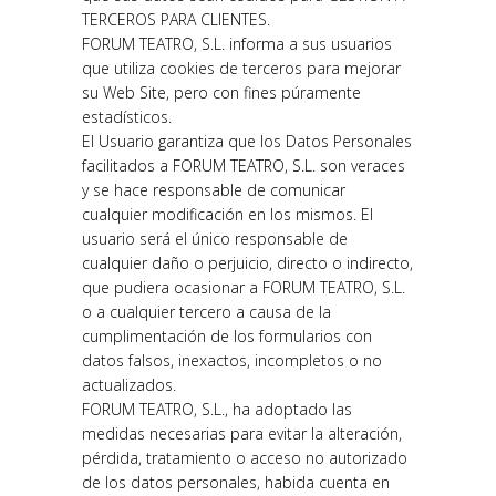
TERCEROS PARA CLIENTES.
FORUM TEATRO, S.L. informa a sus usuarios
que utiliza cookies de terceros para mejorar
su Web Site, pero con fines púramente
estadísticos.
El Usuario garantiza que los Datos Personales
facilitados a FORUM TEATRO, S.L. son veraces
y se hace responsable de comunicar
cualquier modificación en los mismos. El
usuario será el único responsable de
cualquier daño o perjuicio, directo o indirecto,
que pudiera ocasionar a FORUM TEATRO, S.L.
o a cualquier tercero a causa de la
cumplimentación de los formularios con
datos falsos, inexactos, incompletos o no
actualizados.
FORUM TEATRO, S.L., ha adoptado las
medidas necesarias para evitar la alteración,
pérdida, tratamiento o acceso no autorizado
de los datos personales, habida cuenta en