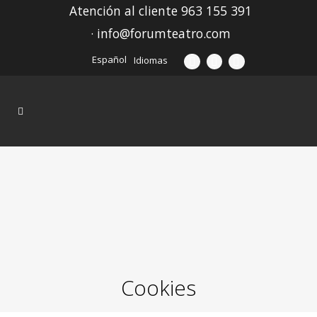
Atención al cliente 963 155 391
· info@forumteatro.com
Español
Idiomas
Cookies