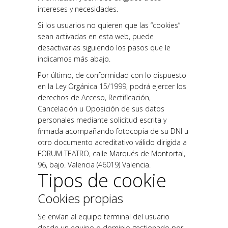
intereses y necesidades.
Si los usuarios no quieren que las “cookies”
sean activadas en esta web, puede
desactivarlas siguiendo los pasos que le
indicamos más abajo.
Por último, de conformidad con lo dispuesto
en la Ley Orgánica 15/1999, podrá ejercer los
derechos de Acceso, Rectificación,
Cancelación u Oposición de sus datos
personales mediante solicitud escrita y
firmada acompañando fotocopia de su DNI u
otro documento acreditativo válido dirigida a
FORUM TEATRO, calle Marqués de Montortal,
96, bajo. Valencia (46019) Valencia.
Tipos de cookie
Cookies propias
Se envían al equipo terminal del usuario
desde un equipo o dominio gestionado por