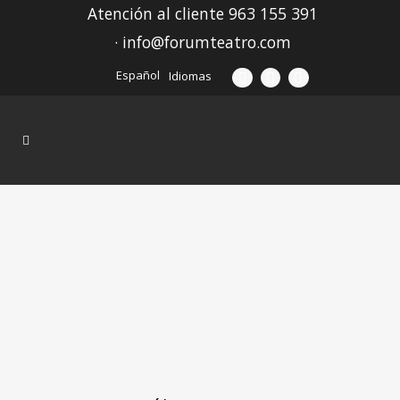
Atención al cliente 963 155 391
· info@forumteatro.com
Español
Idiomas