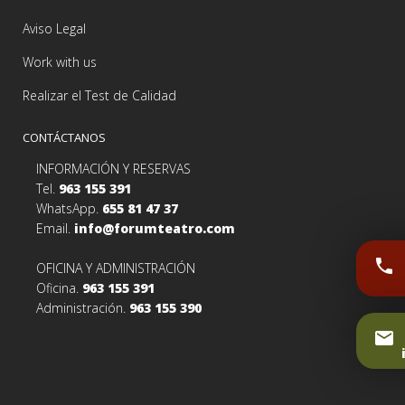
Aviso Legal
Work with us
Realizar el Test de Calidad
CONTÁCTANOS
INFORMACIÓN Y RESERVAS
Tel.
963 155 391
WhatsApp.
655 81 47 37
Email.
info@forumteatro.com
phone
OFICINA Y ADMINISTRACIÓN
Oficina.
963 155 391
Administración.
963 155 390
email