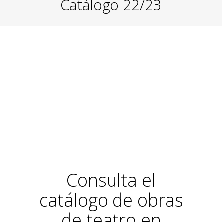
Catálogo 22/23
Consulta el
catálogo de obras
de teatro en