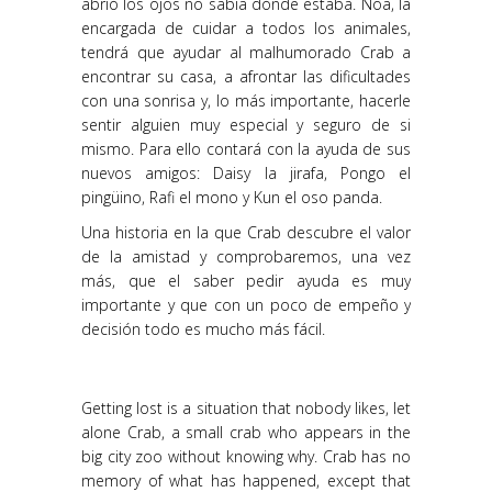
abrió los ojos no sabía dónde estaba. Noa, la
encargada de cuidar a todos los animales,
tendrá que ayudar al malhumorado Crab a
encontrar su casa, a afrontar las dificultades
con una sonrisa y, lo más importante, hacerle
sentir alguien muy especial y seguro de si
mismo. Para ello contará con la ayuda de sus
nuevos amigos: Daisy la jirafa, Pongo el
pingüino, Rafi el mono y Kun el oso panda.
Una historia en la que Crab descubre el valor
de la amistad y comprobaremos, una vez
más, que el saber pedir ayuda es muy
importante y que con un poco de empeño y
decisión todo es mucho más fácil.
Getting lost is a situation that nobody likes, let
alone Crab, a small crab who appears in the
big city zoo without knowing why. Crab has no
memory of what has happened, except that