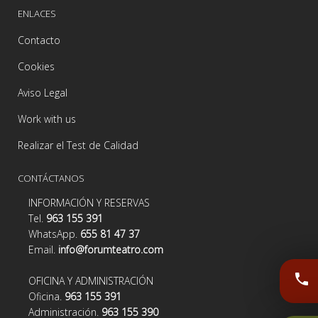
ENLACES
Contacto
Cookies
Aviso Legal
Work with us
Realizar el Test de Calidad
CONTÁCTANOS
INFORMACIÓN Y RESERVAS
Tel.
963 155 391
WhatsApp.
655 81 47 37
Email.
info@forumteatro.com
phone
OFICINA Y ADMINISTRACIÓN
Oficina.
963 155 391
Administración.
963 155 390