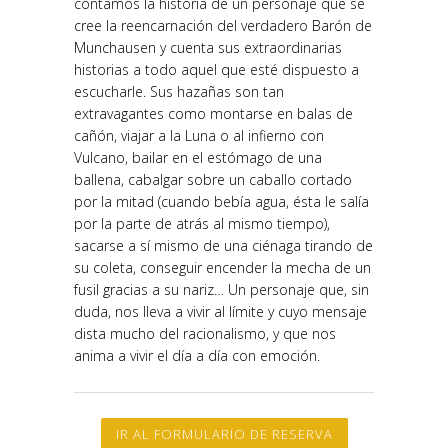
contamos la historia de un personaje que se
cree la reencarnación del verdadero Barón de
Munchausen y cuenta sus extraordinarias
historias a todo aquel que esté dispuesto a
escucharle. Sus hazañas son tan
extravagantes como montarse en balas de
cañón, viajar a la Luna o al infierno con
Vulcano, bailar en el estómago de una
ballena, cabalgar sobre un caballo cortado
por la mitad (cuando bebía agua, ésta le salía
por la parte de atrás al mismo tiempo),
sacarse a sí mismo de una ciénaga tirando de
su coleta, conseguir encender la mecha de un
fusil gracias a su nariz… Un personaje que, sin
duda, nos lleva a vivir al límite y cuyo mensaje
dista mucho del racionalismo, y que nos
anima a vivir el día a día con emoción.
IR AL FORMULARIO DE RESERVA