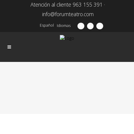
Atención al cliente 963 155 391 ·
info@forumteatro.com
Español
Idiomas