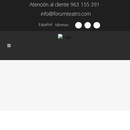
Atención al cliente 963 155 391 ·
info@forumteatro.com
Español
Idiomas