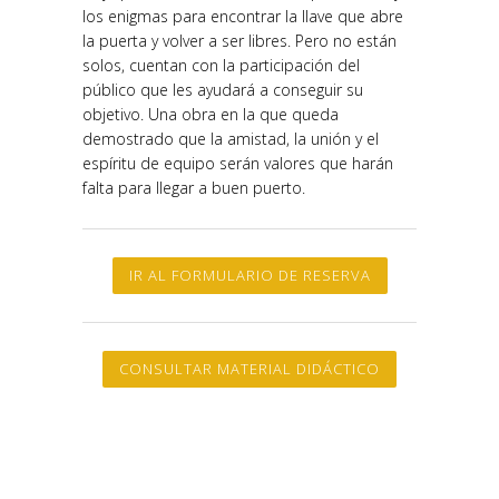
los enigmas para encontrar la llave que abre
la puerta y volver a ser libres. Pero no están
solos, cuentan con la participación del
público que les ayudará a conseguir su
objetivo. Una obra en la que queda
demostrado que la amistad, la unión y el
espíritu de equipo serán valores que harán
falta para llegar a buen puerto.
IR AL FORMULARIO DE RESERVA
CONSULTAR MATERIAL DIDÁCTICO