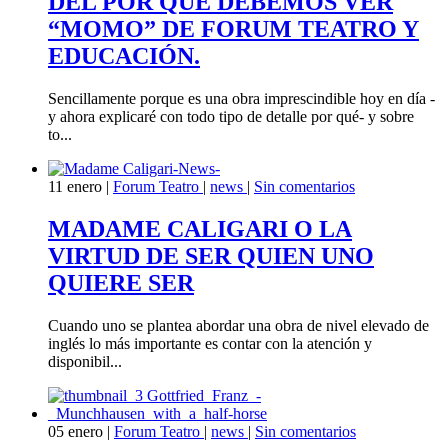
DEL POR QUÉ DEBEMOS VER
“MOMO” DE FORUM TEATRO Y
EDUCACIÓN.
Sencillamente porque es una obra imprescindible hoy en día -
y ahora explicaré con todo tipo de detalle por qué- y sobre
to...
11
enero
|
Forum Teatro
|
news
|
Sin comentarios
MADAME CALIGARI O LA
VIRTUD DE SER QUIEN UNO
QUIERE SER
Cuando uno se plantea abordar una obra de nivel elevado de
inglés lo más importante es contar con la atención y
disponibil...
05
enero
|
Forum Teatro
|
news
|
Sin comentarios