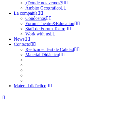
¿Dónde nos vemos?
Ámbito Geográfico
La compañía
Conócenos
Forum Theatre&Education
Staff de Forum Teatro
Work with us
News
Contacto
Realizar el Test de Calidad
Material Didáctico
Material didáctico