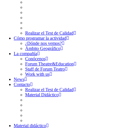
Realizar el Test de Calidad
Cómo programar la actividad
¿Dónde nos vemos?
Ámbito Geográfico
La compañía
Conócenos
Forum Theatre&Education
Staff de Forum Teatro
Work with us
News
Contacto
Realizar el Test de Calidad
Material Didáctico
Material didáctico