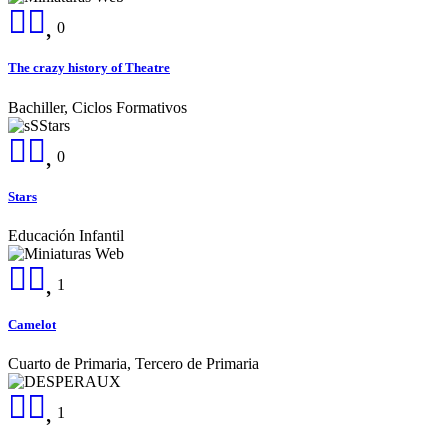
0
The crazy history of Theatre
Bachiller, Ciclos Formativos
0
Stars
Educación Infantil
1
Camelot
Cuarto de Primaria, Tercero de Primaria
1