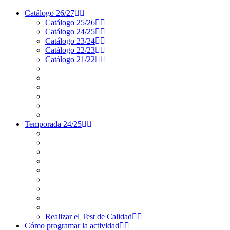
Catálogo 26/27
Catálogo 25/26
Catálogo 24/25
Catálogo 23/24
Catálogo 22/23
Catálogo 21/22
Temporada 24/25
Realizar el Test de Calidad
Cómo programar la actividad