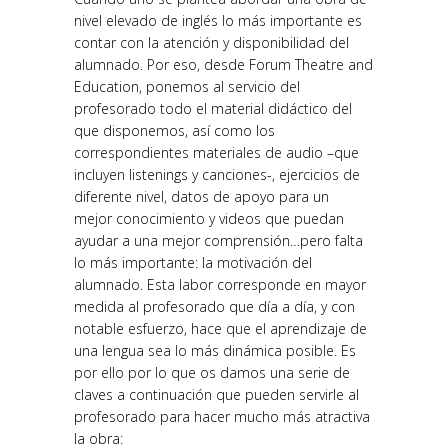
nivel elevado de inglés lo más importante es
contar con la atención y disponibi
li
dad del
alumnado. Por eso
, desde
Forum
Theatre
and
Educat
ion
, ponemos al servicio del
profesorado todo el material didáctico del
que disponemos, así como los
correspondientes materiales de audio –que
incluyen
listenings
y canciones-, ejercicios de
diferente nivel, datos de apoyo para un
mejor conocimiento y videos que puedan
ayudar a una mejor comprensión…pero falta
lo más importante: la motivación del
alumnado. Esta labor corresponde en mayor
medida al profesorado que día a día, y con
notable esfuerzo, hace que el aprendizaje de
una lengua sea lo más dinámica posible. Es
por ello por lo que os damos una serie de
claves a continuación que pueden servirle al
profesorado para hacer mucho más atractiva
la obra: