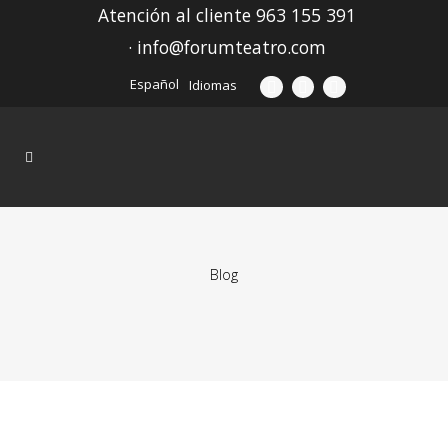
Atención al cliente 963 155 391
· info@forumteatro.com
Español
Idiomas
Blog