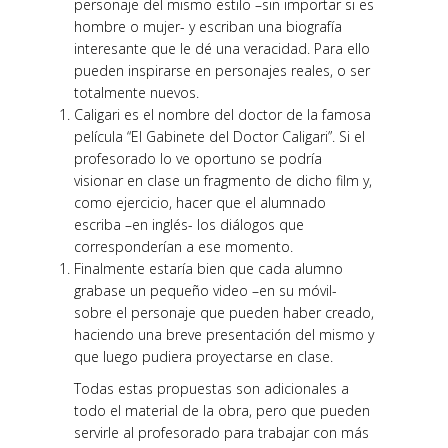
personaje del mismo estilo –sin importar si es
hombre o mujer- y escriban una biografía
interesante que le dé una veracidad. Para ello
pueden inspirarse en personajes reales, o ser
totalmente nuevos.
Caligari
es el nombre del doctor de la famosa
película “El Gabinete del Doctor
Caligari
”. Si el
profesorado lo ve oportuno se podría
visionar en clase un fragmento de dicho film y,
como ejercicio, hacer que el alumnado
escriba –en inglés- los diálogos que
corresponderían a ese momento.
Finalmente estaría bien que cada alumno
grabase un pequeño video –en su móvil-
sobre el personaje que pueden haber creado,
haciendo una breve presentación del mismo y
que luego pudiera proyectarse en clase.
Todas estas propuestas son adicionales a
todo el material de la obra, pero que pueden
servirle al profesorado para trabajar con más