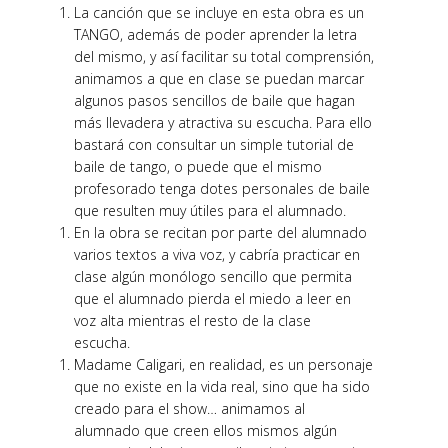
La canción que se incluye en esta obra es un
TANGO, además de poder aprender la letra
del mismo, y así facilitar su total comprensión,
animamos a que en clase se puedan marcar
algunos pasos sencillos de baile que hagan
más llevadera y
atractiva
su escucha. Para ello
bastará con consultar un simple tutorial de
baile de tango, o puede que el mismo
profesorado tenga dotes personales de baile
que resulten muy útiles para el alumnado.
En la obra se recitan por parte del alumnado
varios textos a viva voz, y cabría practicar en
clase algún monólogo sencillo que permita
que el alumnado pierda el miedo a leer en
voz alta mientras el resto de la clase
escucha.
Madame
Caligari
, en realidad, es un personaje
que no existe en la vida real, sino que ha sido
creado para el show… animamos al
alumnado que creen ellos mismos algún