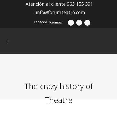
Atención al cliente 963 155 391
· info@forumteatro.com
Español
Idiomas
The crazy history of
Theatre