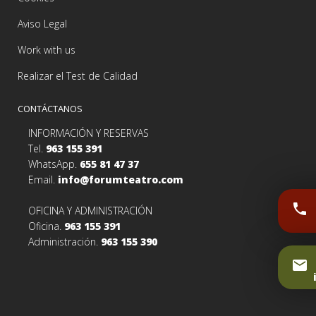
Aviso Legal
Work with us
Realizar el Test de Calidad
CONTÁCTANOS
INFORMACIÓN Y RESERVAS
Tel.
963 155 391
WhatsApp.
655 81 47 37
Email.
info@forumteatro.com
phone
OFICINA Y ADMINISTRACIÓN
Oficina.
963 155 391
Administración.
963 155 390
email