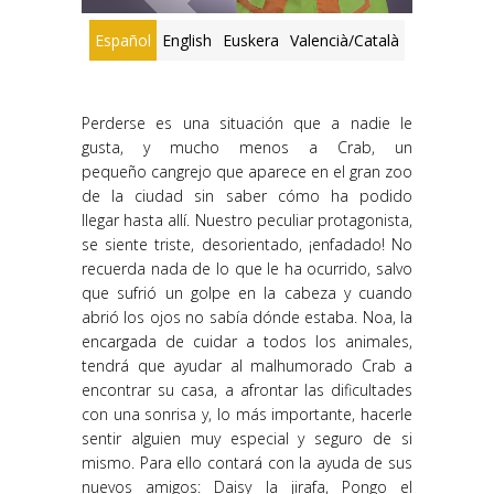
Español
English
Euskera
Valencià/Català
Perderse es una situación que a nadie le
gusta, y mucho menos a Crab, un
pequeño cangrejo que aparece en el gran zoo
de la ciudad sin saber cómo ha podido
llegar hasta allí. Nuestro peculiar protagonista,
se siente triste, desorientado, ¡enfadado! No
recuerda nada de lo que le ha ocurrido, salvo
que sufrió un golpe en la cabeza y cuando
abrió los ojos no sabía dónde estaba. Noa, la
encargada de cuidar a todos los animales,
tendrá que ayudar al malhumorado Crab a
encontrar su casa, a afrontar las dificultades
con una sonrisa y, lo más importante, hacerle
sentir alguien muy especial y seguro de si
mismo. Para ello contará con la ayuda de sus
nuevos amigos: Daisy la jirafa, Pongo el