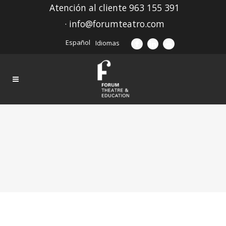
Atención al cliente 963 155 391
· info@forumteatro.com
Español
Idiomas