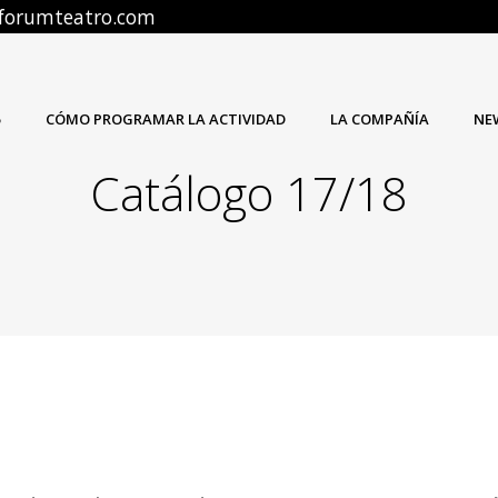
o@forumteatro.com
5
CÓMO PROGRAMAR LA ACTIVIDAD
LA COMPAÑÍA
NE
Catálogo 17/18