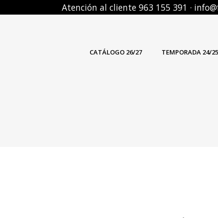
Atención al cliente 963 155 391 · inf
CATÁLOGO 26/27
TEMPORADA 24/2